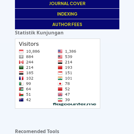
JOURNAL COVER
INDEXING
AUTHOR FEES
Statistik Kunjungan
Recomended Tools