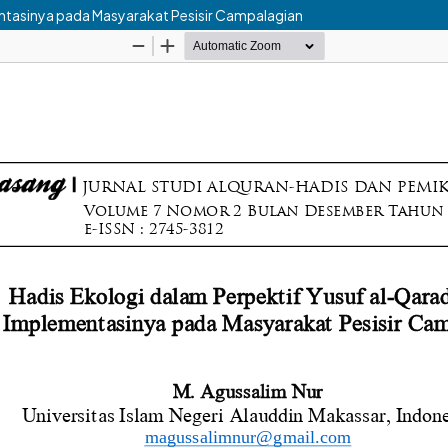
ntasinya pada Masyarakat Pesisir Campalagian