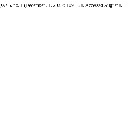
QAT
5, no. 1 (December 31, 2025): 109–128. Accessed August 8,