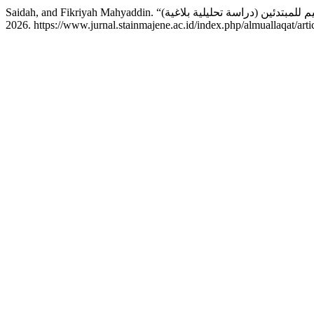
2026. https://www.jurnal.stainmajene.ac.id/index.php/almuallaqat/arti