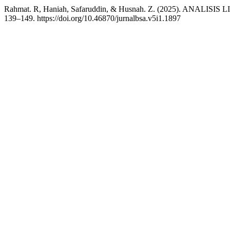
139–149. https://doi.org/10.46870/jurnalbsa.v5i1.1897